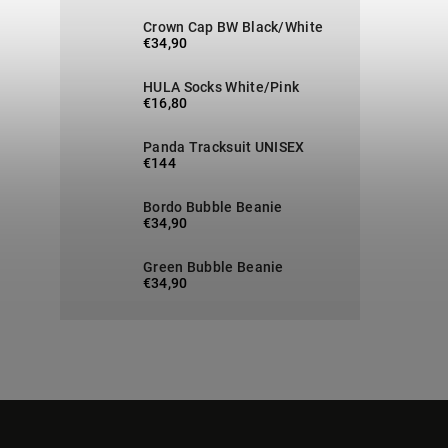
Crown Cap BW Black/White
€34,90
HULA Socks White/Pink
€16,80
Panda Tracksuit UNISEX
€144
Bordo Bubble Beanie
€34,90
Green Bubble Beanie
€34,90