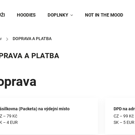
ŽI
HOODIES
DOPLNKY
NOT IN THE MOOD
v
/
DOPRAVA A PLATBA
PRAVA A PLATBA
oprava
ásilkovna (Packeta) na výdejní místo
DPD na ad
Z – 79 Kč
CZ – 99 Kč
K – 4 EUR
SK – 5 EUR