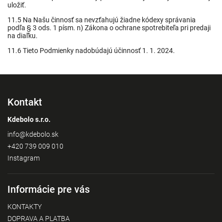
uložiť.
11.5 Na Našu činnosť sa nevzťahujú žiadne kódexy správania
podľa § 3 ods. 1 písm. n) Zákona o ochrane spotrebiteľa pri predaji
na diaľku.
11.6 Tieto Podmienky nadobúdajú účinnosť 1. 1. 2024.
Kontakt
Kdebolo s.r.o.
info
@
kdebolo.sk
+420 739 009 010
Instagram
Informácie pre vás
KONTAKTY
DOPRAVA A PLATBA