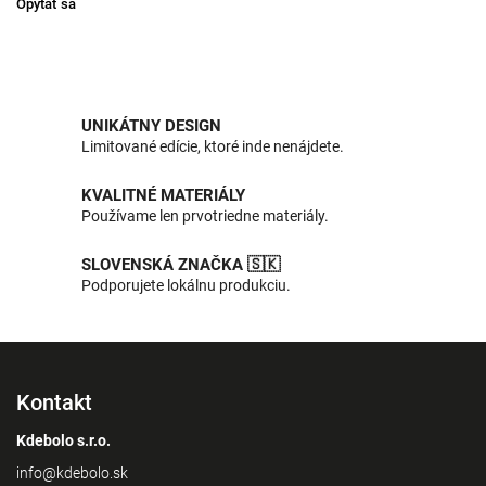
Opýtať sa
UNIKÁTNY DESIGN
Limitované edície, ktoré inde nenájdete.
KVALITNÉ MATERIÁLY
Používame len prvotriedne materiály.
SLOVENSKÁ ZNAČKA 🇸🇰
Podporujete lokálnu produkciu.
Kontakt
Kdebolo s.r.o.
info
@
kdebolo.sk