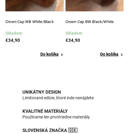
Crown Cap WB White/Black
Crown Cap BW Black/White
Skladom
Skladom
€34,90
€34,90
Do košíka
Do košíka
UNIKÁTNY DESIGN
Limitované edície, ktoré inde nenájdete.
KVALITNÉ MATERIÁLY
Používame len prvotriedne materiály.
SLOVENSKÁ ZNAČKA 🇸🇰