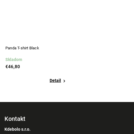
Panda T-shirt Black
Skladom
€46,80
Detail
Kontakt
Kdebolo s.r.o.