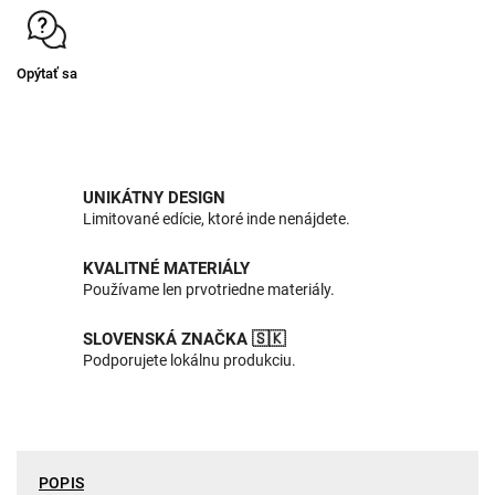
Opýtať sa
UNIKÁTNY DESIGN
Limitované edície, ktoré inde nenájdete.
KVALITNÉ MATERIÁLY
Používame len prvotriedne materiály.
SLOVENSKÁ ZNAČKA 🇸🇰
Podporujete lokálnu produkciu.
POPIS