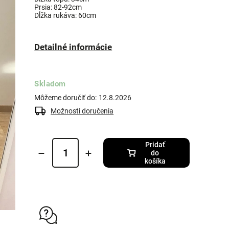
Prsia: 82-92cm
Dĺžka rukáva: 60cm
Detailné informácie
Skladom
Môžeme doručiť do:
12.8.2026
Možnosti doručenia
Pridať
do
košíka