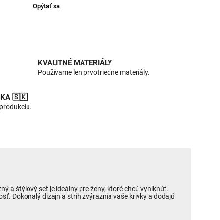
Opýtať sa
KVALITNÉ MATERIÁLY
Používame len prvotriedne materiály.
KA 🇸🇰
 produkciu.
 a štýlový set je ideálny pre ženy, ktoré chcú vyniknúť.
sť. Dokonalý dizajn a strih zvýraznia vaše krivky a dodajú