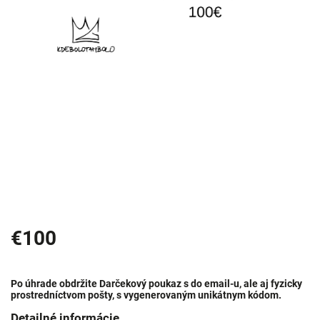
€100
Po úhrade obdržite Darčekový poukaz s do email-u, ale aj fyzicky
prostredníctvom pošty, s vygenerovaným unikátnym kódom.
Detailné informácie