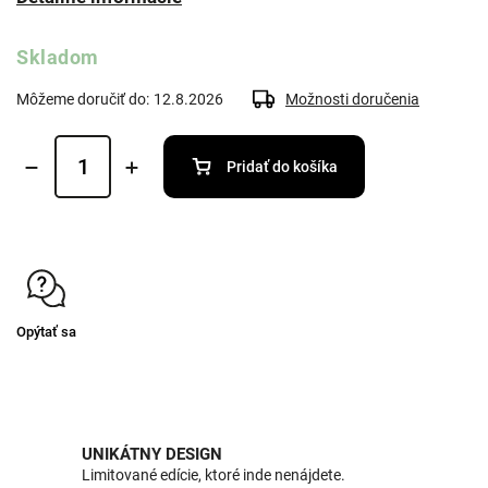
Skladom
Môžeme doručiť do:
12.8.2026
Možnosti doručenia
Pridať do košíka
Opýtať sa
UNIKÁTNY DESIGN
Limitované edície, ktoré inde nenájdete.