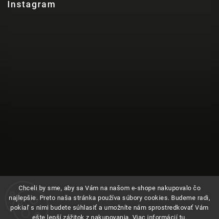
Instagram
Chceli by sme, aby sa Vám na našom e-shope nakupovalo čo
najlepšie. Preto naša stránka používa súbory cookies. Budeme radi,
pokiaľ s nimi budete súhlasiť a umožníte nám sprostredkovať Vám
ešte lepší zážitok z nakupovania. Viac informácií
tu
.