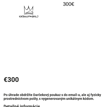
€300
Po úhrade obdržite Darčekový poukaz s do email-u, ale aj fyzicky
prostredníctvom pošty, s vygenerovaným unikátnym kódom.
Detailné informácie