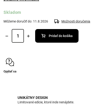
Skladom
Môžeme doručiť do:
11.8.2026
Možnosti doručenia
Pridať do košíka
Opýtať sa
UNIKÁTNY DESIGN
Limitované edície, ktoré inde nenájdete.