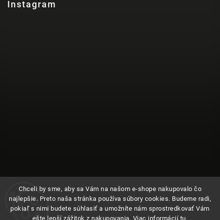
Instagram
Chceli by sme, aby sa Vám na našom e-shope nakupovalo čo
najlepšie. Preto naša stránka používa súbory cookies. Budeme radi,
pokiaľ s nimi budete súhlasiť a umožníte nám sprostredkovať Vám
ešte lepší zážitok z nakupovania. Viac informácií
tu
.