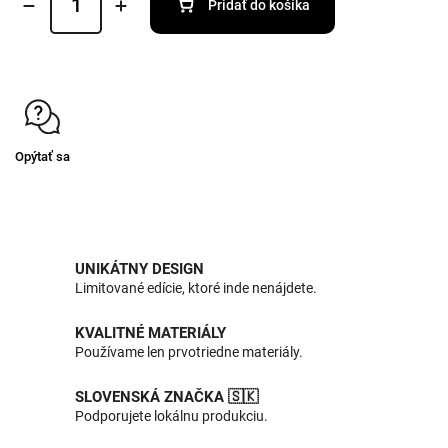
Pridať do košíka
Opýtať sa
UNIKÁTNY DESIGN
Limitované edície, ktoré inde nenájdete.
KVALITNÉ MATERIÁLY
Používame len prvotriedne materiály.
SLOVENSKÁ ZNAČKA 🇸🇰
Podporujete lokálnu produkciu.