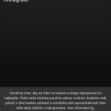
Chceli by sme, aby sa Vám na našom e-shope nakupovalo čo
najlepšie. Preto naša stránka používa súbory cookies. Budeme radi,
pokiaľ s nimi budete súhlasiť a umožníte nám sprostredkovať Vám
ešte lepší zážitok z nakupovania. Viac informácií
tu
.
Sledovať na Instagrame