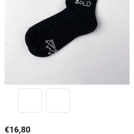
€16,80