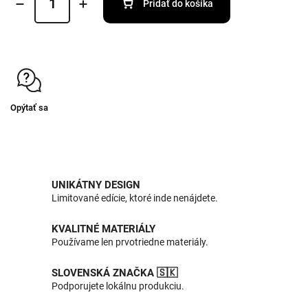
Pridať do košíka
Opýtať sa
UNIKÁTNY DESIGN
Limitované edície, ktoré inde nenájdete.
KVALITNÉ MATERIÁLY
Používame len prvotriedne materiály.
SLOVENSKÁ ZNAČKA 🇸🇰
Podporujete lokálnu produkciu.