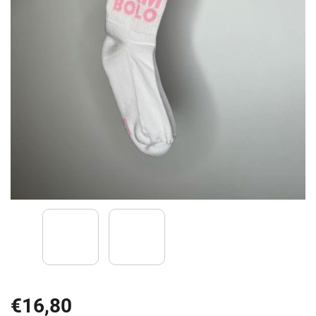
€16,80