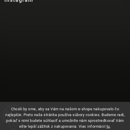
Chceli by sme, aby sa Vám na našom e-shope nakupovalo čo
najlepšie. Preto naša stránka používa súbory cookies. Budeme radi,
pokiaľ s nimi budete súhlasiť a umožníte nám sprostredkovať Vám
ešte lepší zážitok z nakupovania. Viac informácií
tu
.
Sledovať na Instagrame