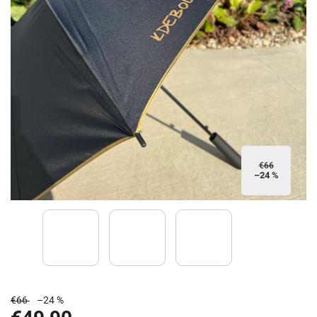
€66
–24 %
€66
–24 %