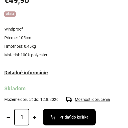
€49,90
Akcia
Windproof
Priemer 105cm
Hmotnosť: 0,46kg
Materiál: 100% polyester
Detailné informácie
Skladom
Môžeme doručiť do:
12.8.2026
Možnosti doručenia
Pridať do košíka