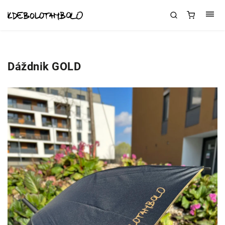
Dáždnik GOLD