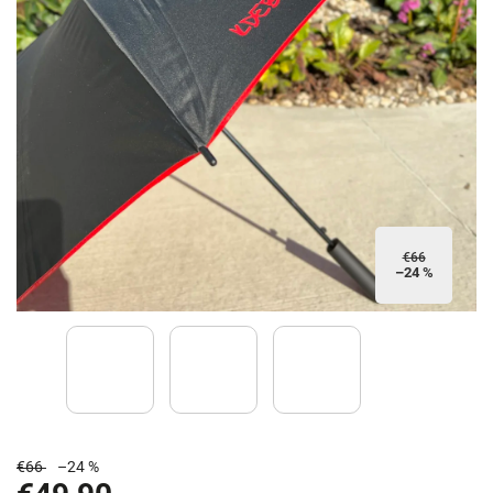
€66
–24 %
€66
–24 %