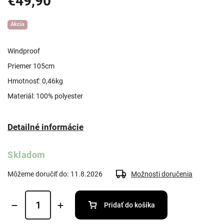
€49,90
Akcia
Windproof
Priemer 105cm
Hmotnosť: 0,46kg
Materiál: 100% polyester
Detailné informácie
Skladom
Môžeme doručiť do:
11.8.2026
Možnosti doručenia
Pridať do košíka