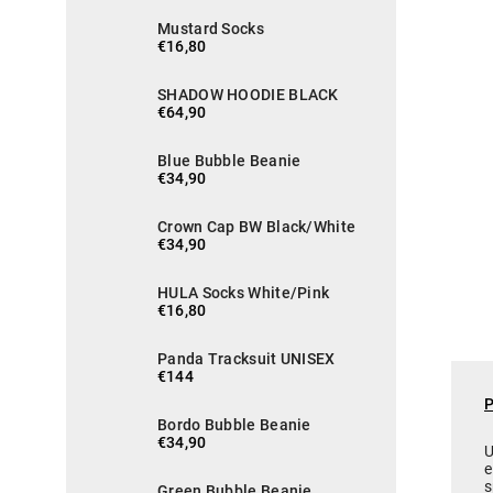
Mustard Socks
€16,80
SHADOW HOODIE BLACK
€64,90
Blue Bubble Beanie
€34,90
Crown Cap BW Black/White
€34,90
HULA Socks White/Pink
€16,80
Panda Tracksuit UNISEX
€144
Bordo Bubble Beanie
€34,90
U
e
s
Green Bubble Beanie