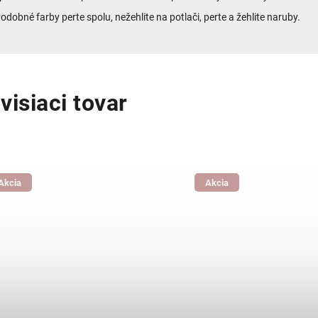
odobné farby perte spolu, nežehlite na potlači, perte a žehlite naruby.
visiaci tovar
Akcia
Akcia