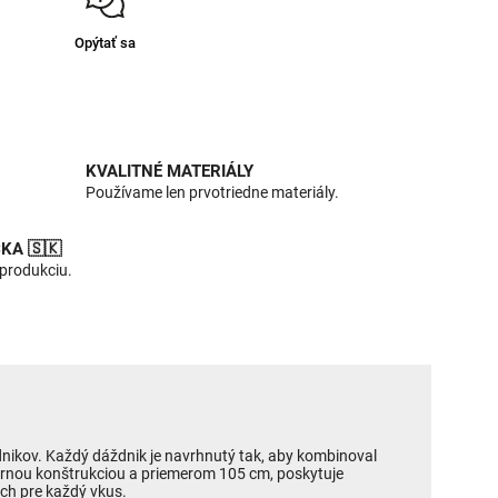
Opýtať sa
KVALITNÉ MATERIÁLY
Používame len prvotriedne materiály.
KA 🇸🇰
 produkciu.
dnikov. Každý dáždnik je navrhnutý tak, aby kombinoval
ornou konštrukciou a priemerom 105 cm, poskytuje
ch pre každý vkus.