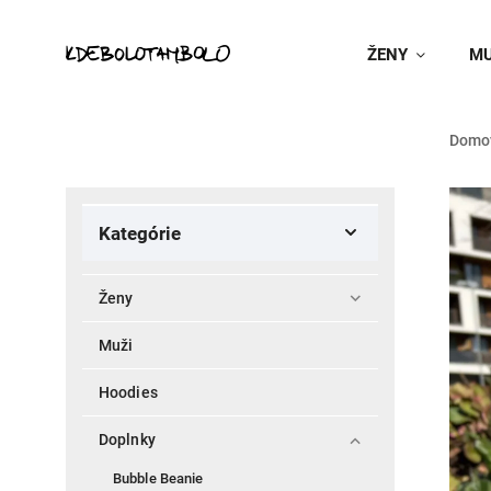
ŽENY
MU
Domo
Kategórie
Ženy
Muži
Hoodies
Doplnky
Bubble Beanie