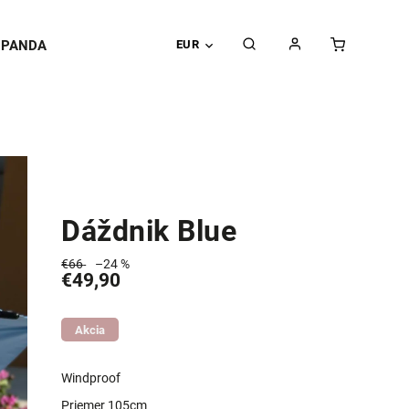
PANDA
EUR
Dáždnik Blue
€66
–24 %
€49,90
Akcia
Windproof
Priemer 105cm