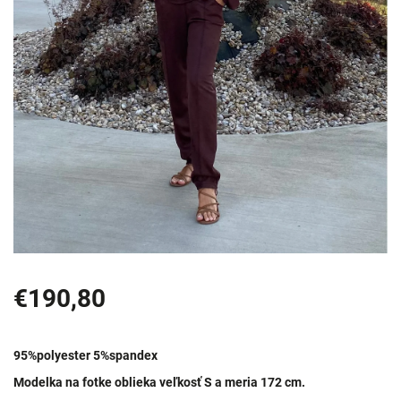
€190,80
95%polyester 5%spandex
Modelka na fotke oblieka veľkosť S a meria 172 cm.