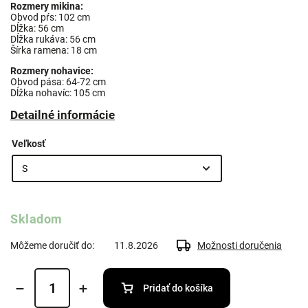
Rozmery mikina:
Obvod pŕs: 102 cm
Dĺžka: 56 cm
Dĺžka rukáva: 56 cm
Šírka ramena: 18 cm
Rozmery nohavice:
Obvod pása: 64-72 cm
Dĺžka nohavíc: 105 cm
Detailné informácie
Veľkosť
Skladom
Môžeme doručiť do:
11.8.2026
Možnosti doručenia
Pridať do košíka