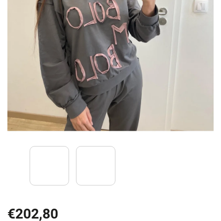
€202,80