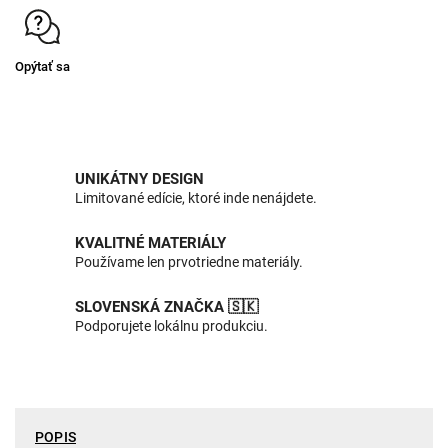
Opýtať sa
UNIKÁTNY DESIGN
Limitované edície, ktoré inde nenájdete.
KVALITNÉ MATERIÁLY
Používame len prvotriedne materiály.
SLOVENSKÁ ZNAČKA 🇸🇰
Podporujete lokálnu produkciu.
POPIS