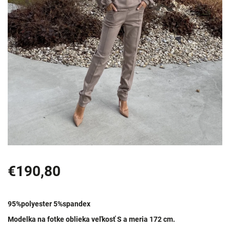
€190,80
95%polyester 5%spandex
Modelka na fotke oblieka veľkosť S a meria 172 cm.