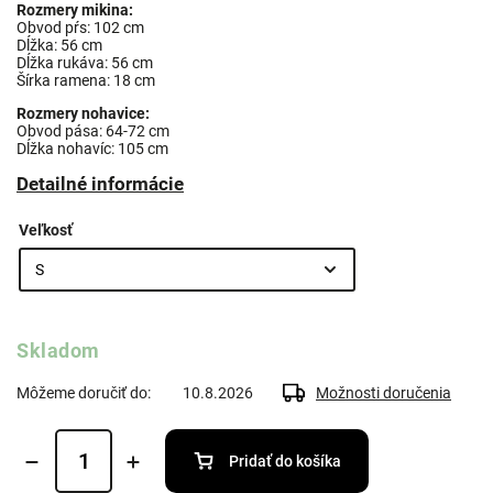
Rozmery mikina:
Obvod pŕs: 102 cm
Dĺžka: 56 cm
Dĺžka rukáva: 56 cm
Šírka ramena: 18 cm
Rozmery nohavice:
Obvod pása: 64-72 cm
Dĺžka nohavíc: 105 cm
Detailné informácie
Veľkosť
Skladom
Môžeme doručiť do:
10.8.2026
Možnosti doručenia
Pridať do košíka