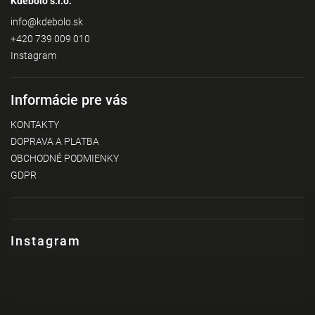
Kdebolo s.r.o.
info
@
kdebolo.sk
+420 739 009 010
Instagram
Informácie pre vás
KONTAKTY
DOPRAVA A PLATBA
OBCHODNÉ PODMIENKY
GDPR
Instagram