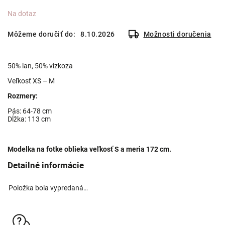
Na dotaz
Môžeme doručiť do:
8.10.2026
Možnosti doručenia
50% lan, 50% vizkoza
Veľkosť XS – M
Rozmery:
Pás: 64-78 cm
Dĺžka: 113 cm
Modelka na fotke oblieka veľkosť S a meria 172 cm.
Detailné informácie
Položka bola vypredaná…