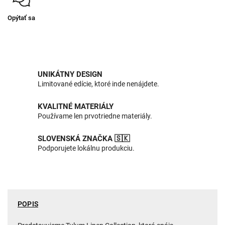
Opýtať sa
UNIKÁTNY DESIGN
Limitované edície, ktoré inde nenájdete.
KVALITNÉ MATERIÁLY
Používame len prvotriedne materiály.
SLOVENSKÁ ZNAČKA 🇸🇰
Podporujete lokálnu produkciu.
POPIS