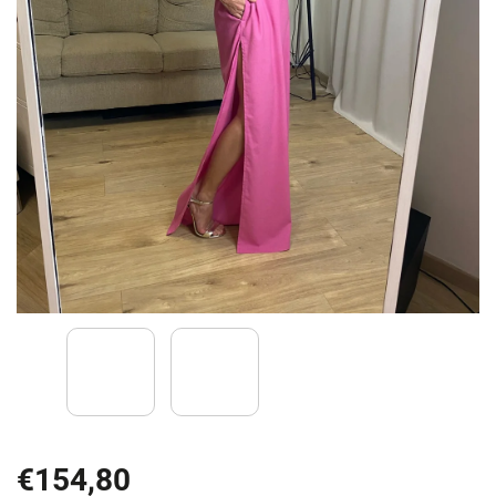
€154,80