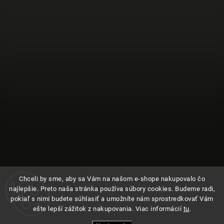
Chceli by sme, aby sa Vám na našom e-shope nakupovalo čo
najlepšie. Preto naša stránka používa súbory cookies. Budeme radi,
pokiaľ s nimi budete súhlasiť a umožníte nám sprostredkovať Vám
ešte lepší zážitok z nakupovania. Viac informácií
tu
.
Sledovať na Instagrame