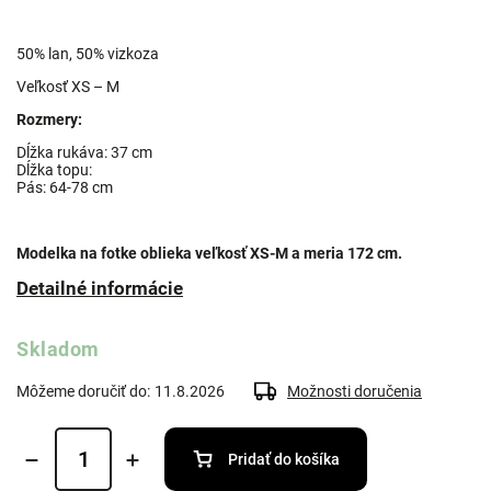
50% lan, 50% vizkoza
Veľkosť XS – M
Rozmery:
Dĺžka rukáva: 37 cm
Dĺžka topu:
Pás: 64-78 cm
Modelka na fotke oblieka veľkosť XS-M a meria 172 cm.
Detailné informácie
Skladom
Môžeme doručiť do:
11.8.2026
Možnosti doručenia
Pridať do košíka