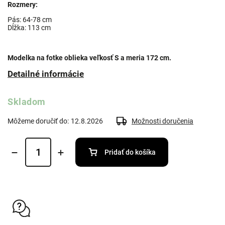
Rozmery:
Pás: 64-78 cm
Dĺžka: 113 cm
Modelka na fotke oblieka veľkosť S a meria 172 cm.
Detailné informácie
Skladom
Môžeme doručiť do:
12.8.2026
Možnosti doručenia
Pridať do košíka