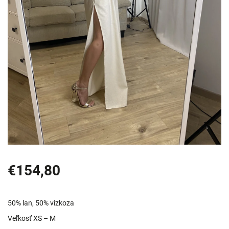
€154,80
50% lan, 50% vizkoza
Veľkosť XS – M