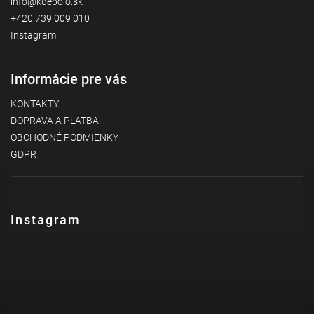
info
@
kdebolo.sk
+420 739 009 010
Instagram
Informácie pre vás
KONTAKTY
DOPRAVA A PLATBA
OBCHODNÉ PODMIENKY
GDPR
Instagram