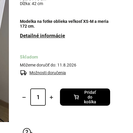
Dĺžka: 42 cm
Modelka na fotke oblieka veľkosť XS-M a meria
172 cm.
Detailné informácie
Skladom
Môžeme doručiť do:
11.8.2026
Možnosti doručenia
Pridať
do
košíka