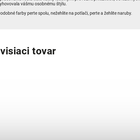
yhovovala vášmu osobnému štýlu.
odobné farby perte spolu, nežehlite na potlači, perte a žehlite naruby.
visiaci tovar