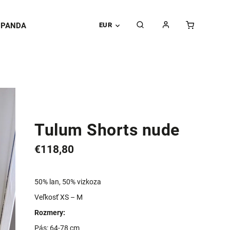
PANDA
EUR
Tulum Shorts nude
€118,80
50% lan, 50% vizkoza
Veľkosť XS – M
Rozmery:
Pás: 64-78 cm