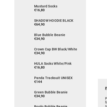
Mustard Socks
€16,80
SHADOW HOODIE BLACK
€64,90
Blue Bubble Beanie
€34,90
Crown Cap BW Black/White
€34,90
HULA Socks White/Pink
€16,80
Panda Tracksuit UNISEX
€144
Green Bubble Beanie
€34,90
P
ľ
s
Bordo Bubble Beanie