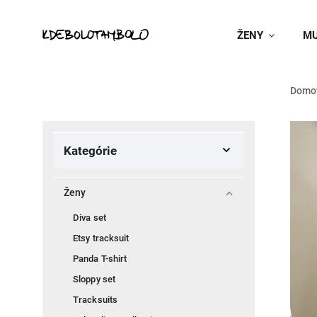
ŽENY
MU
Domo
Kategórie
Ženy
Diva set
Etsy tracksuit
Panda T-shirt
Sloppy set
Tracksuits