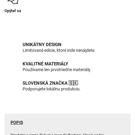
Opýtať sa
UNIKÁTNY DESIGN
Limitované edície, ktoré inde nenájdete.
KVALITNÉ MATERIÁLY
Používame len prvotriedne materiály.
SLOVENSKÁ ZNAČKA 🇸🇰
Podporujete lokálnu produkciu.
POPIS