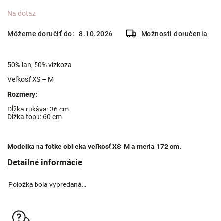
Na dotaz
Môžeme doručiť do:
8.10.2026
Možnosti doručenia
50% lan, 50% vizkoza
Veľkosť XS – M
Rozmery:
Dĺžka rukáva: 36 cm
Dĺžka topu: 60 cm
Modelka na fotke oblieka veľkosť XS-M a meria 172 cm.
Detailné informácie
Položka bola vypredaná…