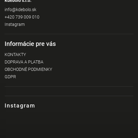
Kdebolo s.r.o.
info
@
kdebolo.sk
+420 739 009 010
Instagram
Informácie pre vás
KONTAKTY
DOPRAVA A PLATBA
OBCHODNÉ PODMIENKY
GDPR
Instagram