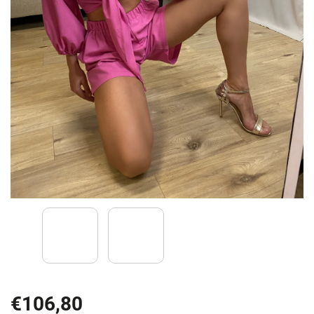
€106,80