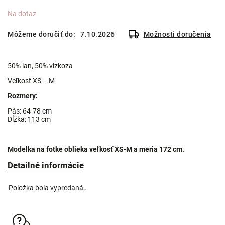
Na dotaz
Môžeme doručiť do:
7.10.2026
Možnosti doručenia
50% lan, 50% vizkoza
Veľkosť XS – M
Rozmery:
Pás: 64-78 cm
Dĺžka: 113 cm
Modelka na fotke oblieka veľkosť XS-M a meria 172 cm.
Detailné informácie
Položka bola vypredaná…