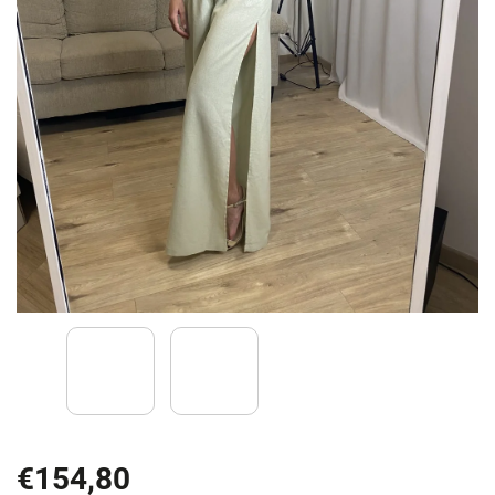
€154,80