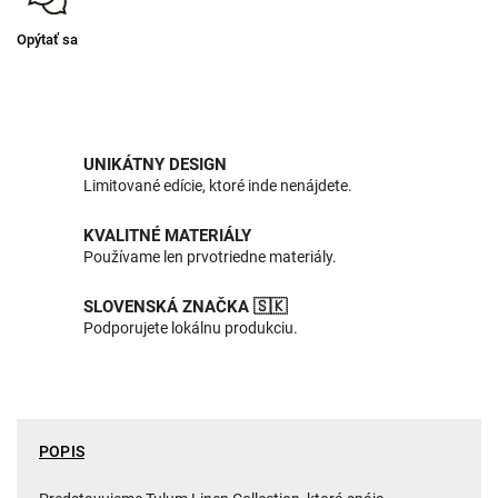
Opýtať sa
UNIKÁTNY DESIGN
Limitované edície, ktoré inde nenájdete.
KVALITNÉ MATERIÁLY
Používame len prvotriedne materiály.
SLOVENSKÁ ZNAČKA 🇸🇰
Podporujete lokálnu produkciu.
POPIS