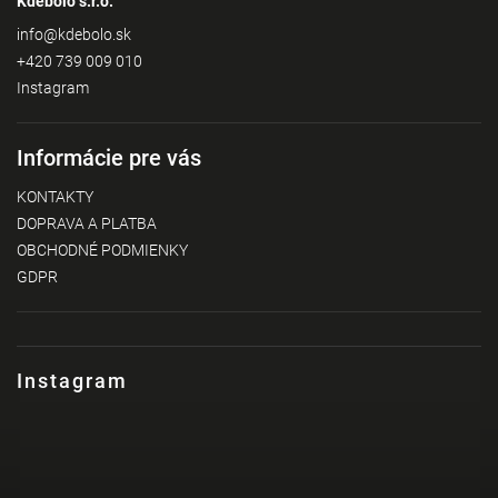
Kdebolo s.r.o.
info
@
kdebolo.sk
+420 739 009 010
Instagram
Informácie pre vás
KONTAKTY
DOPRAVA A PLATBA
OBCHODNÉ PODMIENKY
GDPR
Instagram